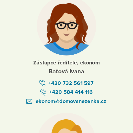
Zástupce ředitele, ekonom
Baťová Ivana
+420 732 561 597
+420 584 414 116
ekonom@domovsnezenka.cz