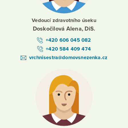
Vedoucí zdravotního úseku
Doskočilová Alena, DiS.
+420 606 045 082
+420 584 409 474
vrchnisestra@domovsnezenka.cz