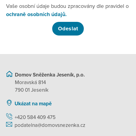
Vaše osobní údaje budou zpracovány dle pravidel o
ochraně osobních údajů.
Domov Sněženka Jeseník, p.o.
Moravská 814
790 01 Jeseník
Ukázat na mapě
+420 584 409 475
podatelna@domovsnezenka.cz