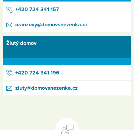
+420 724 341 157
oranzovy@domovsnezenka.cz
Žlutý domov
+420 724 341 196
zluty@domovsnezenka.cz