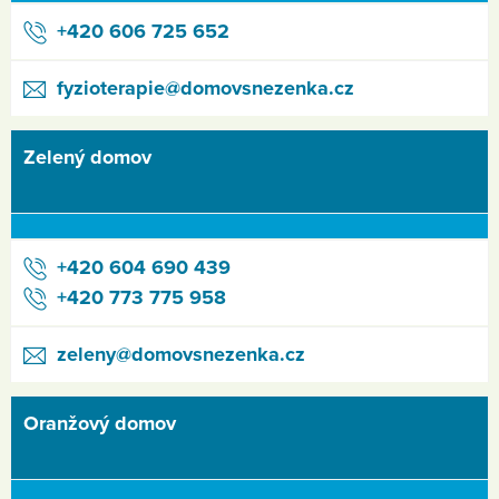
+420 606 725 652
fyzioterapie@domovsnezenka.cz
Zelený domov
+420 604 690 439
+420 773 775 958
zeleny@domovsnezenka.cz
Oranžový domov