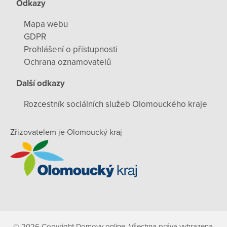
Odkazy
Mapa webu
GDPR
Prohlášení o přístupnosti
Ochrana oznamovatelů
Další odkazy
Rozcestník sociálních služeb Olomouckého kraje
Zřizovatelem je Olomoucký kraj
© 2026 Copyright Domovy online. Všechna práva vyhrazena.