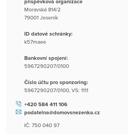
příspěvková organizace
Moravská 814/2
79001 Jeseník
ID datové schránky:
k57maee
Bankovní spojení:
5967290207/0100
Číslo účtu pro sponzoring:
5967290207/0100, VS: 1111
+420 584 411 106
podatelna@domovsnezenka.cz
IČ: 750 040 97