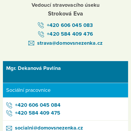
Vedoucí stravovacího úseku
Stroková Eva
+420 606 045 083
+420 584 409 476
strava@domovsnezenka.cz
Mgr. Dekanová Pavlína
Sociální pracovnice
+420 606 045 084
+420 584 409 475
socialni@domovsnezenka.cz