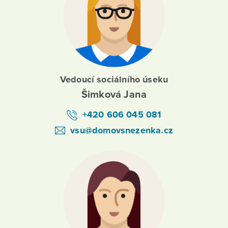
Vedoucí sociálního úseku
Šimková Jana
+420 606 045 081
vsu@domovsnezenka.cz