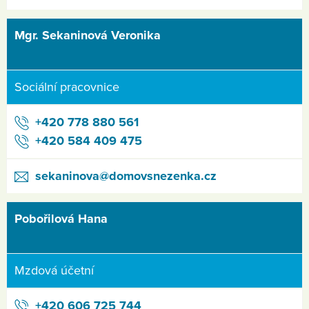
Mgr. Sekaninová Veronika
Sociální pracovnice
+420 778 880 561
+420 584 409 475
sekaninova@domovsnezenka.cz
Pobořilová Hana
Mzdová účetní
+420 606 725 744