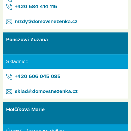
+420 584 414 116
mzdy@domovsnezenka.cz
Ponczová Zuzana
Skladnice
+420 606 045 085
sklad@domovsnezenka.cz
Holčíková Marie